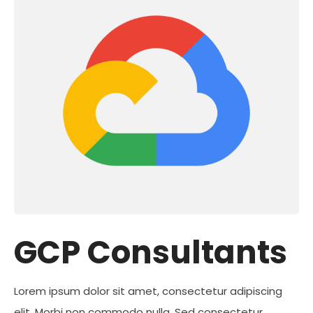
GCP Consultants
Lorem ipsum dolor sit amet, consectetur adipiscing
elit. Morbi non commodo nulla. Sed consectetur